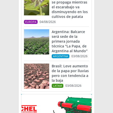
se propaga mientras
el escarabajo va
disminuyendo en los
cultivos de patata
04/08/2026
EUROPA
Argentina: Balcarce
será sede de la
primera jornada
técnica "La Papa, de
Argentina al Mundo"
03/08/2026
ARGENTINA
Brasil: Leve aumento
de la papa por lluvias
pero con tendencia a
la baja
03/08/2026
LATAM