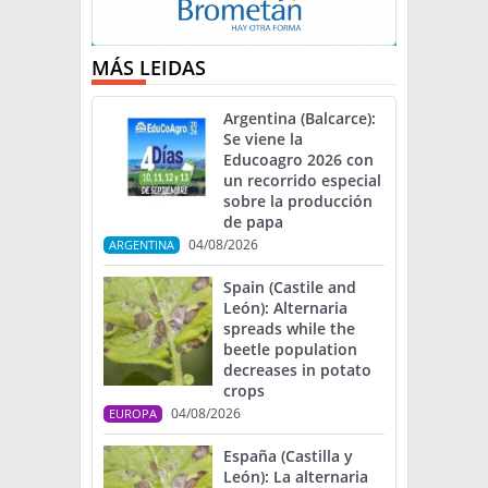
MÁS LEIDAS
Argentina (Balcarce):
Se viene la
Educoagro 2026 con
un recorrido especial
sobre la producción
de papa
04/08/2026
ARGENTINA
Spain (Castile and
León): Alternaria
spreads while the
beetle population
decreases in potato
crops
04/08/2026
EUROPA
España (Castilla y
León): La alternaria