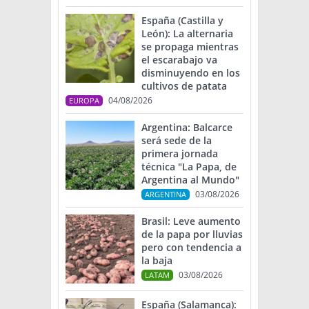
España (Castilla y
León): La alternaria
se propaga mientras
el escarabajo va
disminuyendo en los
cultivos de patata
04/08/2026
EUROPA
Argentina: Balcarce
será sede de la
primera jornada
técnica "La Papa, de
Argentina al Mundo"
03/08/2026
ARGENTINA
Brasil: Leve aumento
de la papa por lluvias
pero con tendencia a
la baja
03/08/2026
LATAM
España (Salamanca):