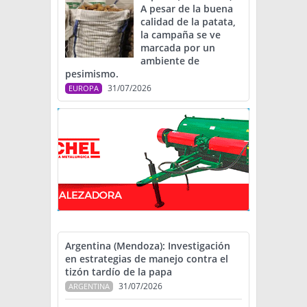
A pesar de la buena
calidad de la patata,
la campaña se ve
marcada por un
ambiente de
pesimismo.
31/07/2026
EUROPA
Argentina (Mendoza): Investigación
en estrategias de manejo contra el
tizón tardío de la papa
31/07/2026
ARGENTINA