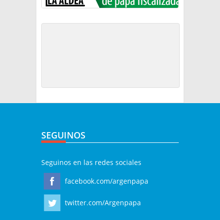
SEGUINOS
Seguinos en las redes sociales
facebook.com/argenpapa
twitter.com/Argenpapa