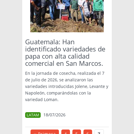
Guatemala: Han
identificado variedades de
papa con alta calidad
comercial en San Marcos.
En la jornada de cosecha, realizada el 7
de julio de 2026, se analizaron las
variedades introducidas Jolene, Levante y
Napoleón, comparándolas con la
variedad Loman.
18/07/2026
LATAM
‹‹ Primera
4
5
6
7