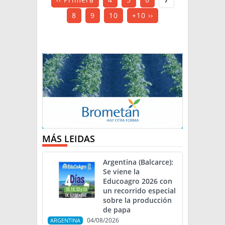
8
9
10
+10 ››
MÁS LEIDAS
Argentina (Balcarce):
Se viene la
Educoagro 2026 con
un recorrido especial
sobre la producción
de papa
04/08/2026
ARGENTINA