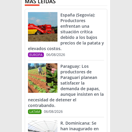
MÁS LEIDAS
España (Segovia):
Productores
enfrentan una
situación crítica
debido a los bajos
precios de la patata y
elevados costos.
06/08/2026
EUROPA
Paraguay: Los
productores de
Paraguarí planean
satisfacer la
demanda de papas,
aunque insisten en la
necesidad de detener el
contrabando.
06/08/2026
LATAM
R. Dominicana: Se
han inaugurado en