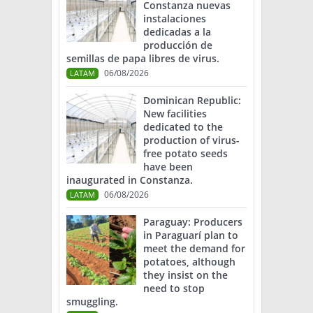
Constanza nuevas
instalaciones
dedicadas a la
producción de
semillas de papa libres de virus.
06/08/2026
LATAM
Dominican Republic:
New facilities
dedicated to the
production of virus-
free potato seeds
have been
inaugurated in Constanza.
06/08/2026
LATAM
Paraguay: Producers
in Paraguarí plan to
meet the demand for
potatoes, although
they insist on the
need to stop
smuggling.