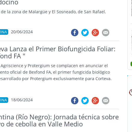
ocino
a de la zona de Malargüe y El Sosneado, de San Rafael.
20/06/2024
INA
va Lanza el Primer Biofungicida Foliar:
fond FA "
 Agriscience y Protergium se complacen en anunciar el
ento oficial de Bexfond FA, el primer fungicida biológico
desarrollado por Protergium exclusivamente para Corteva.
18/06/2024
INA
tina (Río Negro): Jornada técnica sobre
vo de cebolla en Valle Medio