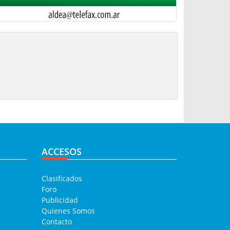
ACCESOS
Clasificados
Foro
Publicidad
Quienes Somos
Contacto