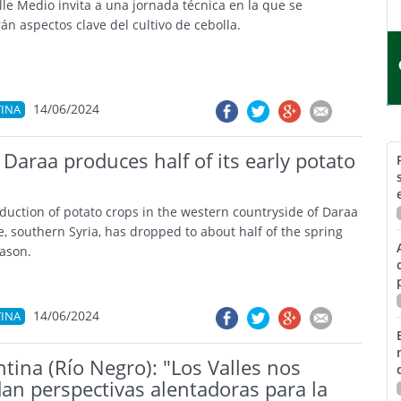
lle Medio invita a una jornada técnica en la que se
án aspectos clave del cultivo de cebolla.
14/06/2024
INA
: Daraa produces half of its early potato
duction of potato crops in the western countryside of Daraa
e, southern Syria, has dropped to about half of the spring
eason.
14/06/2024
INA
tina (Río Negro): "Los Valles nos
an perspectivas alentadoras para la