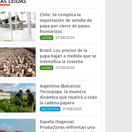
ÁS LEIDAS
Chile: Se complica la
exportación de semilla de
papa por cierre de pasos
fronterizos
07/08/2026
LATAM
Brasil: Los precios de la
papa bajan a medida que se
intensifica la cosecha
07/08/2026
LATAM
Argentina (Balcarce):
Tecnopapa, la muestra
dinámica que reunirá a toda
la cadena papera
07/08/2026
ARGENTINA
España (Segovia):
Productores enfrentan una