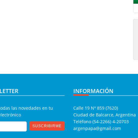
LETTER
INFORMACIÓN
todas las novedades en tu
Calle 19 Nº 859 (7620)
electrónico
Ciudad de Balcarce, Argentina
Teléfono (54-2266) 4-20703
argenpapa@gmail.com