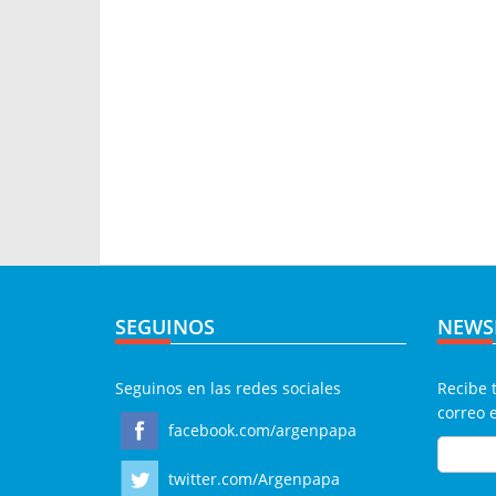
SEGUINOS
NEWS
Seguinos en las redes sociales
Recibe 
correo 
facebook.com/argenpapa
twitter.com/Argenpapa