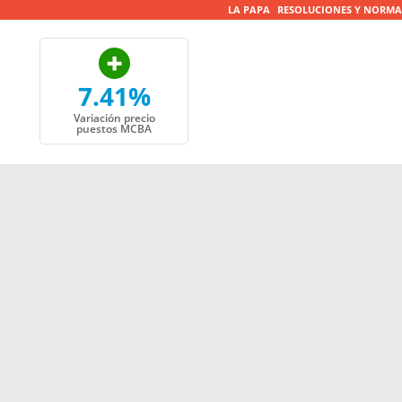
LA PAPA
RESOLUCIONES Y NORMA
7.41%
Variación precio
puestos MCBA