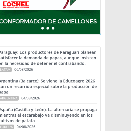
Paraguay: Los productores de Paraguarí planean
satisfacer la demanda de papas, aunque insisten
en la necesidad de detener el contrabando.
06/08/2026
LATAM
Argentina (Balcarce): Se viene la Educoagro 2026
con un recorrido especial sobre la producción de
papa
04/08/2026
ARGENTINA
España (Castilla y León): La alternaria se propaga
mientras el escarabajo va disminuyendo en los
cultivos de patata
04/08/2026
EUROPA