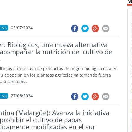
M
02/07/2024
INA
er: Biológicos, una nueva alternativa
acompañar la nutrición del cultivo de
.
últimos años el uso de productos de origen biológico está en
su adopción en los planteos agrícolas va tomando fuerza
a a campaña.
27/06/2024
INA
tina (Malargüe): Avanza la iniciativa
prohibir el cultivo de papas
ticamente modificadas en el sur