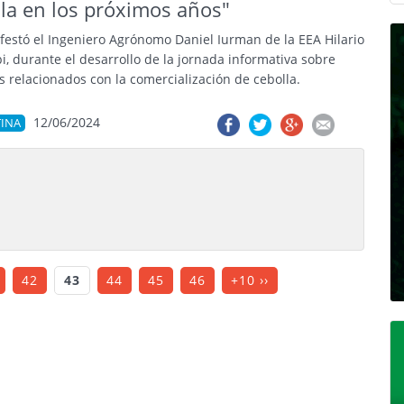
lla en los próximos años"
festó el Ingeniero Agrónomo Daniel Iurman de la EEA Hilario
i, durante el desarrollo de la jornada informativa sobre
s relacionados con la comercialización de cebolla.
12/06/2024
INA
42
43
44
45
46
+10 ››