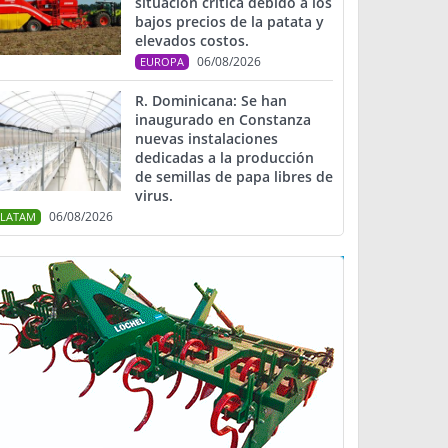
situación crítica debido a los
bajos precios de la patata y
elevados costos.
06/08/2026
EUROPA
R. Dominicana: Se han
inaugurado en Constanza
nuevas instalaciones
dedicadas a la producción
de semillas de papa libres de
virus.
06/08/2026
LATAM