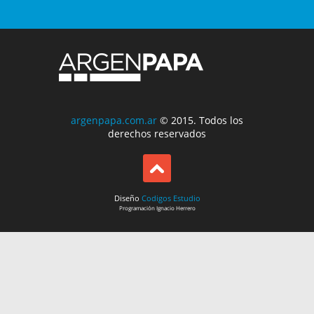
argenpapa.com.ar
© 2015. Todos los
derechos reservados
Diseño
Codigos Estudio
Programación
Ignacio Herrero