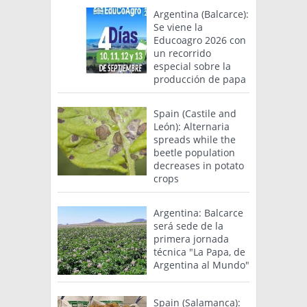
Argentina (Balcarce):
Se viene la
Educoagro 2026 con
un recorrido
especial sobre la
producción de papa
Spain (Castile and
León): Alternaria
spreads while the
beetle population
decreases in potato
crops
Argentina: Balcarce
será sede de la
primera jornada
técnica "La Papa, de
Argentina al Mundo"
Spain (Salamanca):