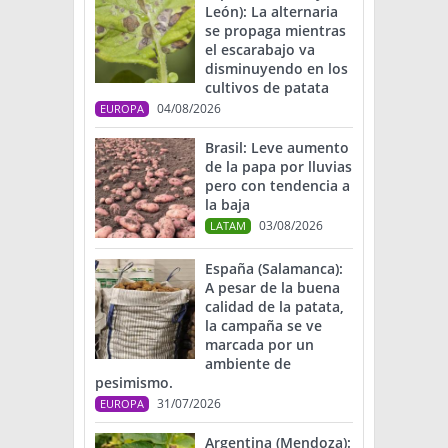
León): La alternaria
se propaga mientras
el escarabajo va
disminuyendo en los
cultivos de patata
04/08/2026
EUROPA
Brasil: Leve aumento
de la papa por lluvias
pero con tendencia a
la baja
03/08/2026
LATAM
España (Salamanca):
A pesar de la buena
calidad de la patata,
la campaña se ve
marcada por un
ambiente de
pesimismo.
31/07/2026
EUROPA
Argentina (Mendoza):