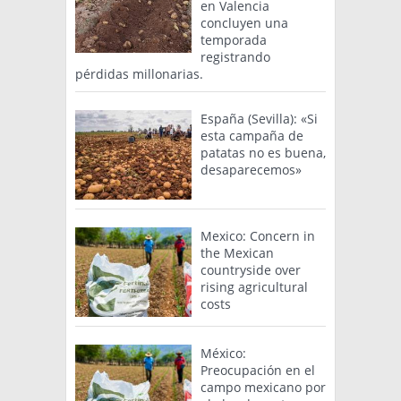
en Valencia
concluyen una
temporada
registrando
pérdidas millonarias.
España (Sevilla): «Si
esta campaña de
patatas no es buena,
desaparecemos»
Mexico: Concern in
the Mexican
countryside over
rising agricultural
costs
México:
Preocupación en el
campo mexicano por