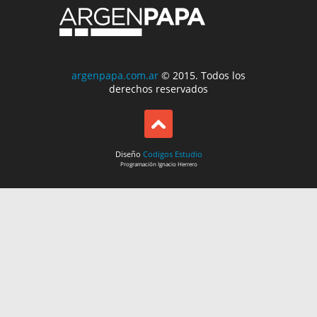
argenpapa.com.ar
© 2015. Todos los
derechos reservados
Diseño
Codigos Estudio
Programación
Ignacio Herrero