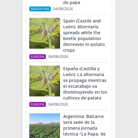
de papa
04/08/2026
ARGENTINA
Spain (Castile and
León): Alternaria
spreads while the
beetle population
decreases in potato
crops
04/08/2026
EUROPA
España (Castilla y
León): La alternaria
se propaga mientras
el escarabajo va
disminuyendo en los
cultivos de patata
04/08/2026
EUROPA
Argentina: Balcarce
será sede de la
primera jornada
técnica "La Papa, de