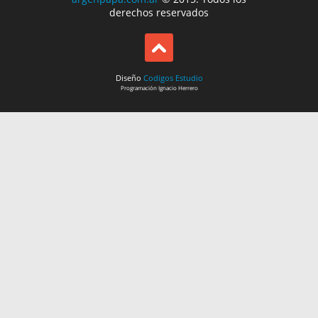
derechos reservados
Diseño
Codigos Estudio
Programación
Ignacio Herrero