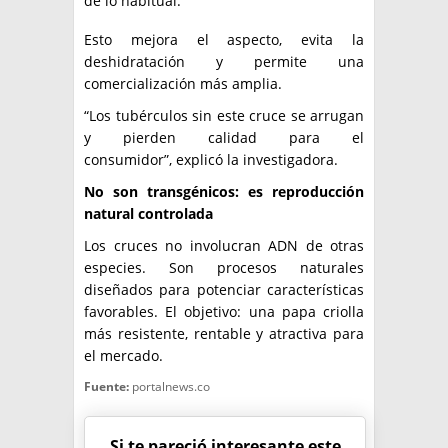
de lo habitual.
Esto mejora el aspecto, evita la
deshidratación y permite una
comercialización más amplia.
“Los tubérculos sin este cruce se arrugan
y pierden calidad para el
consumidor”, explicó la investigadora.
No son transgénicos: es reproducción
natural controlada
Los cruces no involucran ADN de otras
especies. Son procesos naturales
diseñados para potenciar características
favorables. El objetivo: una papa criolla
más resistente, rentable y atractiva para
el mercado.
Fuente:
portalnews.co
Si te pareció interesante este