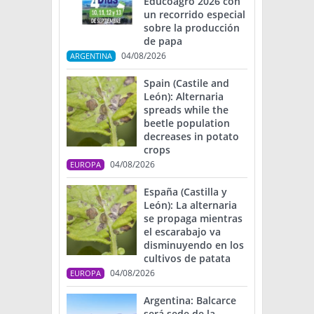
Educoagro 2026 con
un recorrido especial
sobre la producción
de papa
04/08/2026
ARGENTINA
Spain (Castile and
León): Alternaria
spreads while the
beetle population
decreases in potato
crops
04/08/2026
EUROPA
España (Castilla y
León): La alternaria
se propaga mientras
el escarabajo va
disminuyendo en los
cultivos de patata
04/08/2026
EUROPA
Argentina: Balcarce
será sede de la