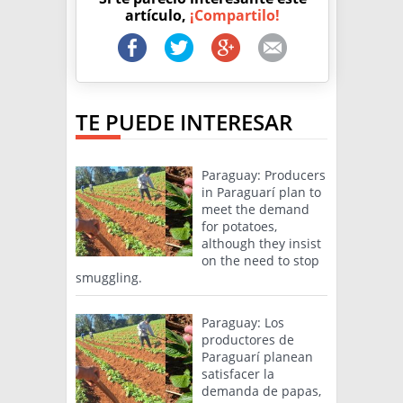
artículo,
¡Compartilo!
TE PUEDE INTERESAR
Paraguay: Producers
in Paraguarí plan to
meet the demand
for potatoes,
although they insist
on the need to stop
smuggling.
Paraguay: Los
productores de
Paraguarí planean
satisfacer la
demanda de papas,