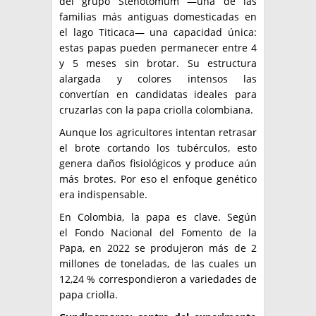
del grupo Stenotomum —una de las
familias más antiguas domesticadas en
el lago Titicaca— una capacidad única:
estas papas pueden permanecer entre 4
y 5 meses sin brotar. Su estructura
alargada y colores intensos las
convertían en candidatas ideales para
cruzarlas con la papa criolla colombiana.
Aunque los agricultores intentan retrasar
el brote cortando los tubérculos, esto
genera daños fisiológicos y produce aún
más brotes. Por eso el enfoque genético
era indispensable.
En Colombia, la papa es clave. Según
el Fondo Nacional del Fomento de la
Papa, en 2022 se produjeron más de 2
millones de toneladas, de las cuales un
12,24 % correspondieron a variedades de
papa criolla.