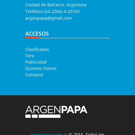
Ciudad de Balcarce, Argentina
Teléfono (54-2266) 4-20703
argenpapa@gmail.com
ACCESOS
Clasificados
Foro
Publicidad
Quienes Somos
Contacto
argenpapa.com.ar
© 2015. Todos los