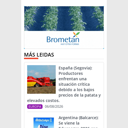
MÁS LEIDAS
España (Segovia):
Productores
enfrentan una
situación crítica
debido a los bajos
precios de la patata y
elevados costos.
06/08/2026
EUROPA
Argentina (Balcarce):
Se viene la