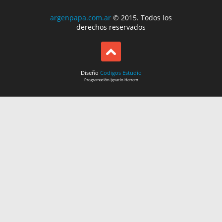
argenpapa.com.ar
© 2015. Todos los
derechos reservados
Diseño
Codigos Estudio
Programación
Ignacio Herrero