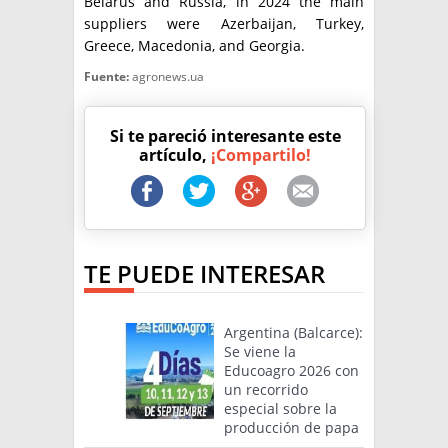
Belarus and Russia, in 2024 the main
suppliers were Azerbaijan, Turkey,
Greece, Macedonia, and Georgia.
Fuente:
agronews.ua
Si te pareció interesante este
artículo,
¡Compartilo!
TE PUEDE INTERESAR
Argentina (Balcarce):
Se viene la
Educoagro 2026 con
un recorrido
especial sobre la
producción de papa