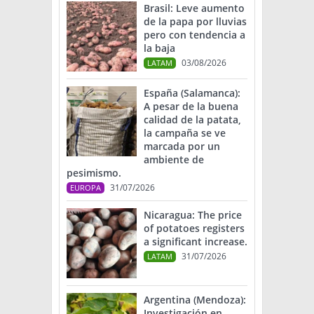
Brasil: Leve aumento
de la papa por lluvias
pero con tendencia a
la baja
03/08/2026
LATAM
España (Salamanca):
A pesar de la buena
calidad de la patata,
la campaña se ve
marcada por un
ambiente de
pesimismo.
31/07/2026
EUROPA
Nicaragua: The price
of potatoes registers
a significant increase.
31/07/2026
LATAM
Argentina (Mendoza):
Investigación en