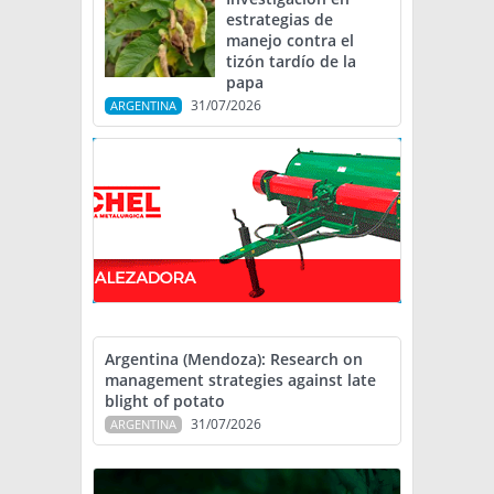
estrategias de
manejo contra el
tizón tardío de la
papa
31/07/2026
ARGENTINA
Argentina (Mendoza): Research on
management strategies against late
blight of potato
31/07/2026
ARGENTINA