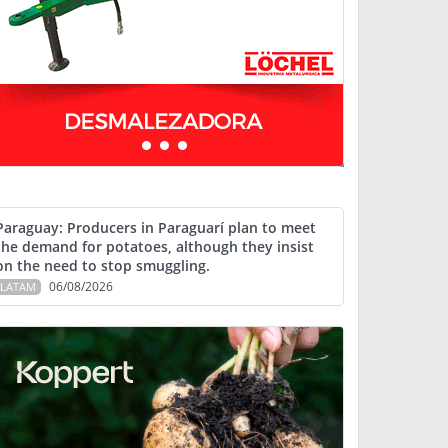
Paraguay: Producers in Paraguarí plan to meet
the demand for potatoes, although they insist
on the need to stop smuggling.
06/08/2026
LATAM