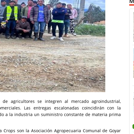
M
de agricultores se integren al mercado agroindustrial,
omerciales. Las entregas escalonadas coincidirán con la
do a la industria un suministro constante de materia prima
nka Crops son la Asociación Agropecuaria Comunal de Goyar