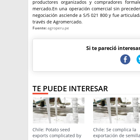
productores organizados y compradores formale
mercado.En una operación comercial sin preceden
negociación asciende a S/5 021 800 y fue articulada
través de Agromercado.
Fuente:
agroperu.pe
Si te pareció interesa
TE PUEDE INTERESAR
Chile: Potato seed
Chile: Se complica la
exports complicated by
exportación de semill