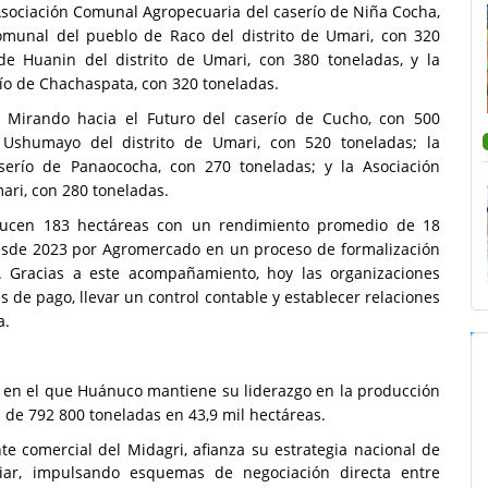
 Asociación Comunal Agropecuaria del caserío de Niña Cocha,
omunal del pueblo de Raco del distrito de Umari, con 320
de Huanin del distrito de Umari, con 380 toneladas, y la
ío de Chachaspata, con 320 toneladas.
l Mirando hacia el Futuro del caserío de Cucho, con 500
 Ushumayo del distrito de Umari, con 520 toneladas; la
serío de Panaococha, con 270 toneladas; y la Asociación
ari, con 280 toneladas.
ducen 183 hectáreas con un rendimiento promedio de 18
esde 2023 por Agromercado en un proceso de formalización
. Gracias a este acompañamiento, hoy las organizaciones
de pago, llevar un control contable y establecer relaciones
a.
o en el que Huánuco mantiene su liderazgo en la producción
 de 792 800 toneladas en 43,9 mil hectáreas.
e comercial del Midagri, afianza su estrategia nacional de
iliar, impulsando esquemas de negociación directa entre