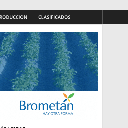
RODUCCION
CLASIFICADOS