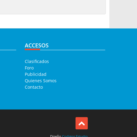
ACCESOS
Clasificados
Foro
Publicidad
Quienes Somos
Contacto
Diseño
Codigos Estudio