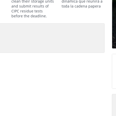
clean their storage units
dinámica que reunirá a
and submit results of
toda la cadena papera
CIPC residue tests
before the deadline.