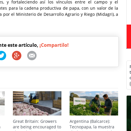
s, y fortaleciendo así los vínculos entre el campo y el
tes para la cadena productiva de papa, con un valor de la
 por el Ministerio de Desarrollo Agrario y Riego (Midagri), a
nte este artículo,
¡Compartilo!
Great Britain: Growers
Argentina (Balcarce):
a
are being encouraged to
Tecnopapa, la muestra