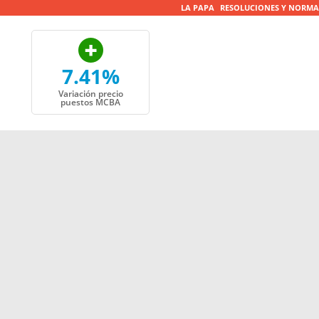
LA PAPA
RESOLUCIONES Y NORMA
7.41%
Variación precio
puestos MCBA