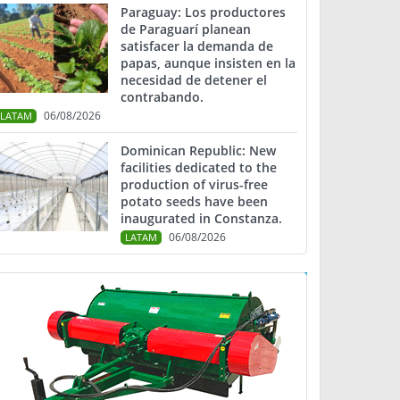
Paraguay: Los productores
de Paraguarí planean
satisfacer la demanda de
papas, aunque insisten en la
necesidad de detener el
contrabando.
06/08/2026
LATAM
Dominican Republic: New
facilities dedicated to the
production of virus-free
potato seeds have been
inaugurated in Constanza.
06/08/2026
LATAM