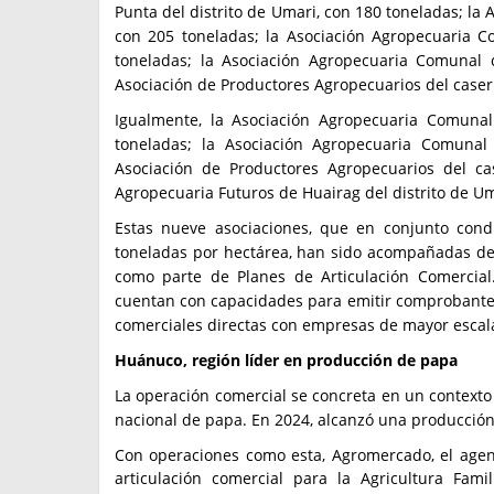
Punta del distrito de Umari, con 180 toneladas; la
con 205 toneladas; la Asociación Agropecuaria C
toneladas; la Asociación Agropecuaria Comunal 
Asociación de Productores Agropecuarios del caser
Igualmente, la Asociación Agropecuaria Comuna
toneladas; la Asociación Agropecuaria Comunal
Asociación de Productores Agropecuarios del ca
Agropecuaria Futuros de Huairag del distrito de Um
Estas nueve asociaciones, que en conjunto con
toneladas por hectárea, han sido acompañadas d
como parte de Planes de Articulación Comercial
cuentan con capacidades para emitir comprobantes 
comerciales directas con empresas de mayor escal
Huánuco, región líder en producción de papa
La operación comercial se concreta en un context
nacional de papa. En 2024, alcanzó una producción
Con operaciones como esta, Agromercado, el agent
articulación comercial para la Agricultura Fam