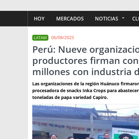
HOY
MERCADOS
NOTICIAS
CL
06/08/2025
LATAM
Perú: Nueve organizaci
productores firman con
millones con industria 
Las organizaciones de la región Huánuco firmaro
procesadora de snacks Inka Crops para abastecer, 
toneladas de papa variedad Capiro.