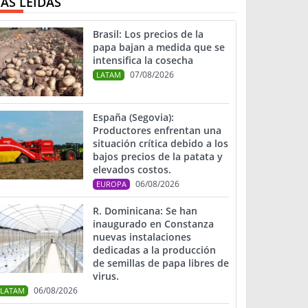
ÁS LEIDAS
Brasil: Los precios de la
papa bajan a medida que se
intensifica la cosecha
07/08/2026
LATAM
España (Segovia):
Productores enfrentan una
situación crítica debido a los
bajos precios de la patata y
elevados costos.
06/08/2026
EUROPA
R. Dominicana: Se han
inaugurado en Constanza
nuevas instalaciones
dedicadas a la producción
de semillas de papa libres de
virus.
06/08/2026
LATAM