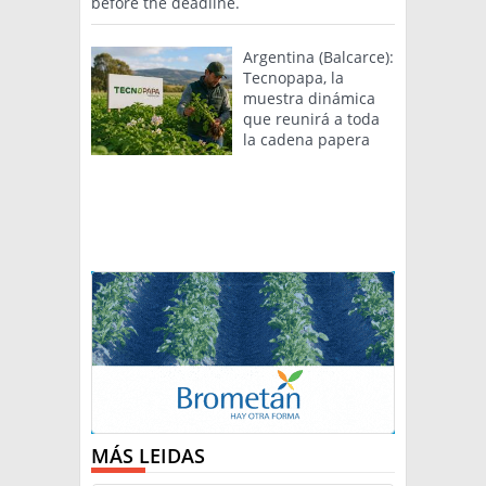
before the deadline.
Argentina (Balcarce):
Tecnopapa, la
muestra dinámica
que reunirá a toda
la cadena papera
MÁS LEIDAS