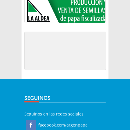
SEGUINOS
Seguinos en las redes sociales
facebook.com/argenpapa