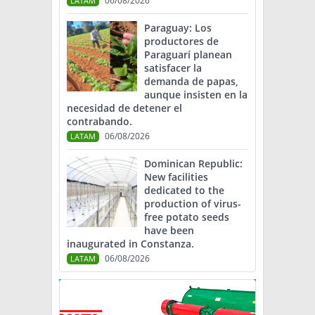
06/08/2026
LATAM
Paraguay: Los
productores de
Paraguarí planean
satisfacer la
demanda de papas,
aunque insisten en la
necesidad de detener el
contrabando.
06/08/2026
LATAM
Dominican Republic:
New facilities
dedicated to the
production of virus-
free potato seeds
have been
inaugurated in Constanza.
06/08/2026
LATAM