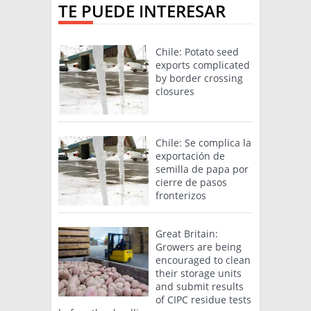
TE PUEDE INTERESAR
Chile: Potato seed
exports complicated
by border crossing
closures
Chile: Se complica la
exportación de
semilla de papa por
cierre de pasos
fronterizos
Great Britain:
Growers are being
encouraged to clean
their storage units
and submit results
of CIPC residue tests