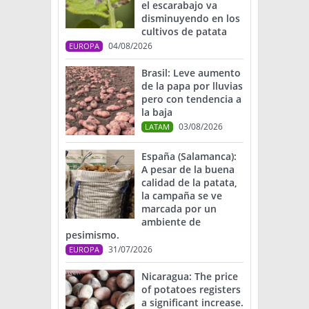
el escarabajo va
disminuyendo en los
cultivos de patata
04/08/2026
EUROPA
Brasil: Leve aumento
de la papa por lluvias
pero con tendencia a
la baja
03/08/2026
LATAM
España (Salamanca):
A pesar de la buena
calidad de la patata,
la campaña se ve
marcada por un
ambiente de
pesimismo.
31/07/2026
EUROPA
Nicaragua: The price
of potatoes registers
a significant increase.