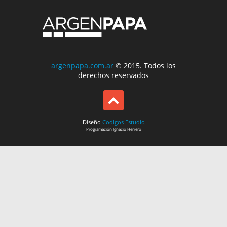
argenpapa.com.ar
© 2015. Todos los
derechos reservados
Diseño
Codigos Estudio
Programación
Ignacio Herrero