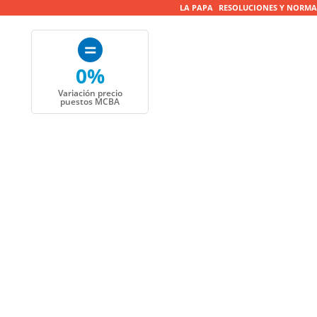
LA PAPA
RESOLUCIONES Y NORMA
0%
Variación precio
puestos MCBA