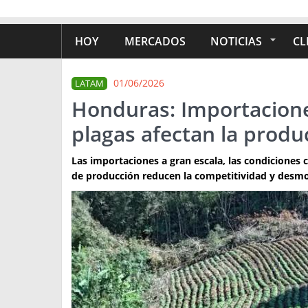
HOY
MERCADOS
NOTICIAS
CL
01/06/2026
LATAM
Honduras: Importaciones
plagas afectan la produ
Las importaciones a gran escala, las condiciones c
de producción reducen la competitividad y desmo