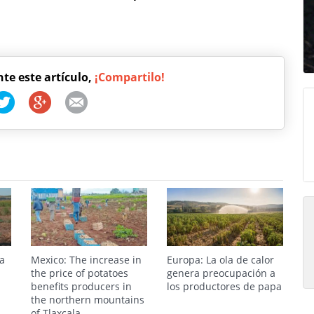
nte este artículo,
¡Compartilo!
la
Mexico: The increase in
Europa: La ola de calor
the price of potatoes
genera preocupación a
benefits producers in
los productores de papa
the northern mountains
of Tlaxcala.