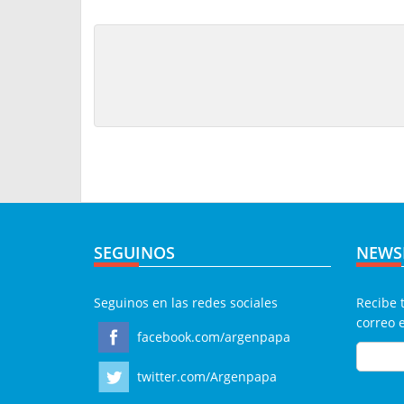
SEGUINOS
NEWS
Seguinos en las redes sociales
Recibe 
correo 
facebook.com/argenpapa
twitter.com/Argenpapa