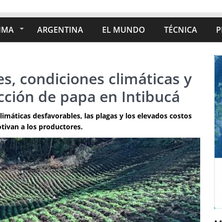
IMA
ARGENTINA
EL MUNDO
TÉCNICA
P
, condiciones climáticas y
cción de papa en Intibucá
limáticas desfavorables, las plagas y los elevados costos
tivan a los productores.