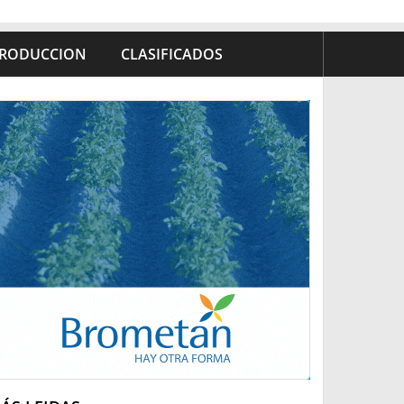
RODUCCION
CLASIFICADOS