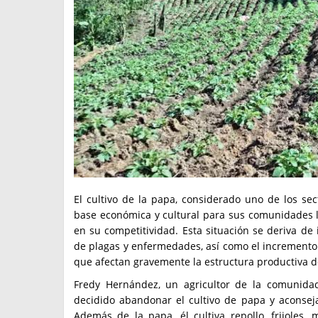
El cultivo de la papa, considerado uno de los se
base económica y cultural para sus comunidades 
en su competitividad. Esta situación se deriva de 
de plagas y enfermedades, así como el incremento 
que afectan gravemente la estructura productiva de
Fredy Hernández, un agricultor de la comunida
decidido abandonar el cultivo de papa y aconseja
Además de la papa, él cultiva repollo, frijoles, 