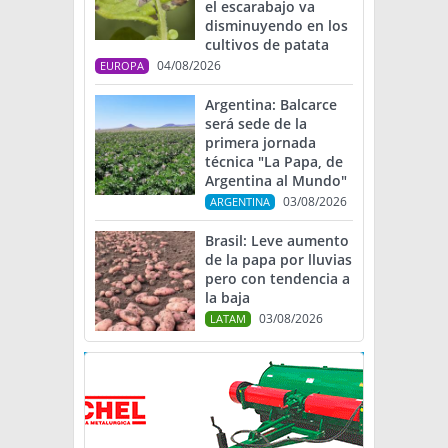
el escarabajo va
disminuyendo en los
cultivos de patata
04/08/2026
EUROPA
Argentina: Balcarce
será sede de la
primera jornada
técnica "La Papa, de
Argentina al Mundo"
03/08/2026
ARGENTINA
Brasil: Leve aumento
de la papa por lluvias
pero con tendencia a
la baja
03/08/2026
LATAM