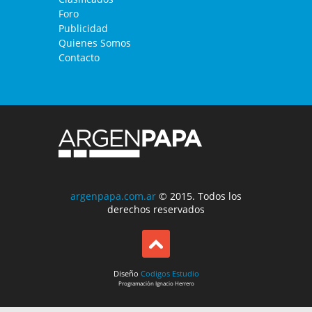
Foro
Publicidad
Quienes Somos
Contacto
argenpapa.com.ar
© 2015. Todos los
derechos reservados
Diseño
Codigos Estudio
Programación
Ignacio Herrero