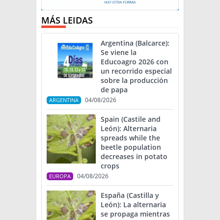
MÁS LEIDAS
Argentina (Balcarce):
Se viene la
Educoagro 2026 con
un recorrido especial
sobre la producción
de papa
04/08/2026
ARGENTINA
Spain (Castile and
León): Alternaria
spreads while the
beetle population
decreases in potato
crops
04/08/2026
EUROPA
España (Castilla y
León): La alternaria
se propaga mientras