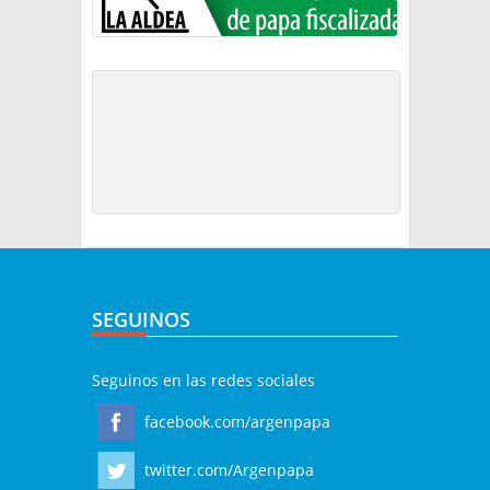
SEGUINOS
Seguinos en las redes sociales
facebook.com/argenpapa
twitter.com/Argenpapa