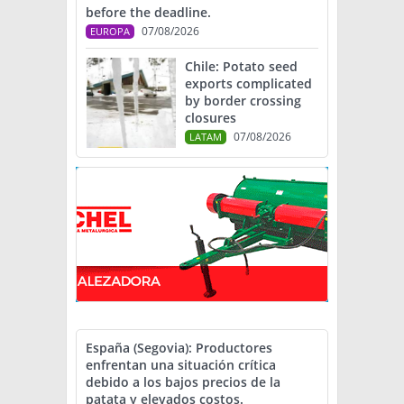
before the deadline.
07/08/2026
EUROPA
Chile: Potato seed
exports complicated
by border crossing
closures
07/08/2026
LATAM
España (Segovia): Productores
enfrentan una situación crítica
debido a los bajos precios de la
patata y elevados costos.