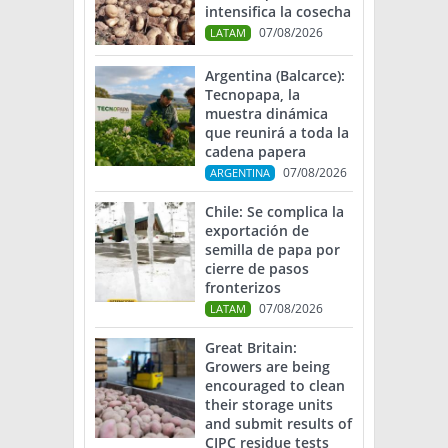
intensifica la cosecha
07/08/2026
LATAM
Argentina (Balcarce):
Tecnopapa, la
muestra dinámica
que reunirá a toda la
cadena papera
07/08/2026
ARGENTINA
Chile: Se complica la
exportación de
semilla de papa por
cierre de pasos
fronterizos
07/08/2026
LATAM
Great Britain:
Growers are being
encouraged to clean
their storage units
and submit results of
CIPC residue tests