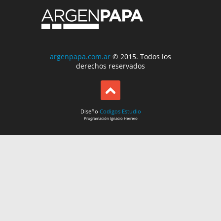
argenpapa.com.ar
© 2015. Todos los
derechos reservados
Diseño
Codigos Estudio
Programación
Ignacio Herrero