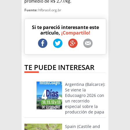
promedio de R$ 2,77/kg.
Fuente:
hfbrasil.org.br
Si te pareció interesante este
artículo,
¡Compartilo!
TE PUEDE INTERESAR
Argentina (Balcarce):
Se viene la
Educoagro 2026 con
un recorrido
especial sobre la
producción de papa
Spain (Castile and