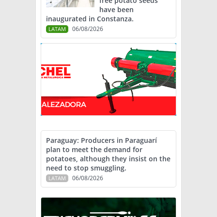
free potato seeds
have been
inaugurated in Constanza.
06/08/2026
LATAM
Paraguay: Producers in Paraguarí
plan to meet the demand for
potatoes, although they insist on the
need to stop smuggling.
06/08/2026
LATAM