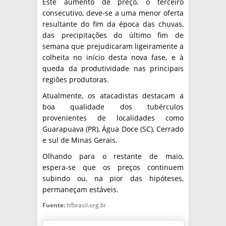
Este aumento de preço, o terceiro
consecutivo, deve-se a uma menor oferta
resultante do fim da época das chuvas,
das precipitações do último fim de
semana que prejudicaram ligeiramente a
colheita no início desta nova fase, e à
queda da produtividade nas principais
regiões produtoras.
Atualmente, os atacadistas destacam a
boa qualidade dos tubérculos
provenientes de localidades como
Guarapuava (PR), Água Doce (SC), Cerrado
e sul de Minas Gerais.
Olhando para o restante de maio,
espera-se que os preços continuem
subindo ou, na pior das hipóteses,
permaneçam estáveis.
Fuente:
hfbrasil.org.br