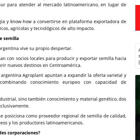
 Sur para atender al mercado latinoamericano, en lugar de
gía y know-how a convertirse en plataforma exportadora de
cos, agrícolas y tecnológicos de alto impacto.
de semilla
argentina vive su propio despertar.
n con socios locales para producir y exportar semilla hacia
abrir nuevos destinos en Centroamérica.
argentina Agroplant apuntan a expandir la oferta varietal y
, combinando conocimiento europeo con capacidad de
dustrial, sino también conocimiento y material genético, dos
exclusivamente.
e posiciona como proveedor regional de semilla de calidad,
peos y los productores latinoamericanos.
ndes corporaciones?