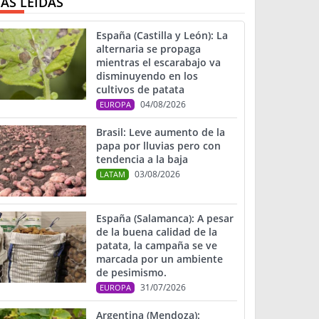
ÁS LEIDAS
España (Castilla y León): La
alternaria se propaga
mientras el escarabajo va
disminuyendo en los
cultivos de patata
04/08/2026
EUROPA
Brasil: Leve aumento de la
papa por lluvias pero con
tendencia a la baja
03/08/2026
LATAM
España (Salamanca): A pesar
de la buena calidad de la
patata, la campaña se ve
marcada por un ambiente
de pesimismo.
31/07/2026
EUROPA
Argentina (Mendoza):