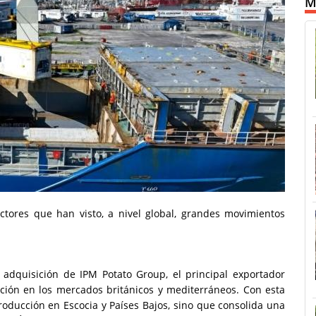
M
tores que han visto, a nivel global, grandes movimientos
adquisición de IPM Potato Group, el principal exportador
sición en los mercados británicos y mediterráneos. Con esta
roducción en Escocia y Países Bajos, sino que consolida una