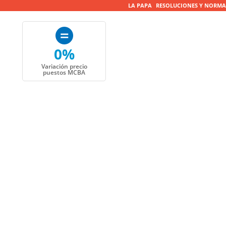
LA PAPA
RESOLUCIONES Y NORMA
0%
Variación precio
puestos MCBA