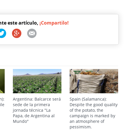
nte este artículo,
¡Compartilo!
n):
Argentina: Balcarce será
Spain (Salamanca):
ile
sede de la primera
Despite the good quality
jornada técnica "La
of the potato, the
Papa, de Argentina al
campaign is marked by
Mundo"
an atmosphere of
pessimism.