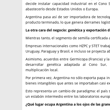
decide instalar capacidad industrial en el Cono
abastecerlo desde Estados Unidos o Europa.
Argentina pasa así de ser importadora de tecnolo
producto terminado, lo que genera derrames logísti
La otra cara del negocio: genética y exportación 
Mientras tanto, el segmento de semilla certificada 
Empresas internacionales como HZPC y STET trabaja
Uruguay, Paraguay y Brasil, e incluso se proyecta 
Asimismo, acuerdos entre Germicopa (Francia) y la 
desarrollar genética adaptada al Cono Sur
multiplicación local.
Por primera vez, Argentina no sólo exporta papa in
bienes intangibles que antes se importaban casi 
Esto representa un cambio de paradigma: el país s
un eslabón intermedio entre los laboratorios euro
¿Qué lugar ocupa Argentina a los ojos de las gra