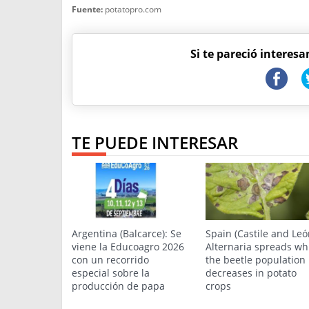
Fuente:
potatopro.com
Si te pareció interesa
TE PUEDE INTERESAR
Argentina (Balcarce): Se
Spain (Castile and Leó
viene la Educoagro 2026
Alternaria spreads wh
con un recorrido
the beetle population
especial sobre la
decreases in potato
producción de papa
crops