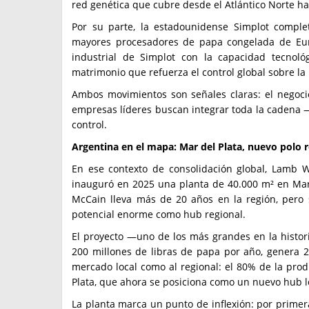
red genética que cubre desde el Atlántico Norte has
Por su parte, la estadounidense Simplot comple
mayores procesadores de papa congelada de Euro
industrial de Simplot con la capacidad tecnol
matrimonio que refuerza el control global sobre la 
Ambos movimientos son señales claras: el negoc
empresas líderes buscan integrar toda la cadena 
control.
Argentina en el mapa: Mar del Plata, nuevo polo 
En ese contexto de consolidación global, Lamb W
inauguró en 2025 una planta de 40.000 m² en Mar 
McCain lleva más de 20 años en la región, pero 
potencial enorme como hub regional.
El proyecto —uno de los más grandes en la histor
200 millones de libras de papa por año, genera 25
mercado local como al regional: el 80% de la prod
Plata, que ahora se posiciona como un nuevo hub lo
La planta marca un punto de inflexión: por prime