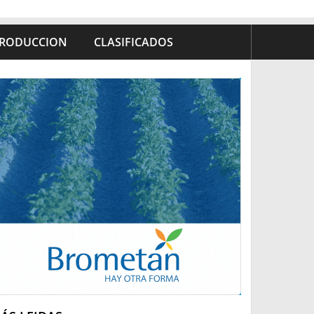
RODUCCION
CLASIFICADOS