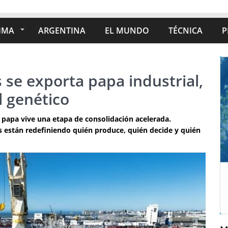
IMA
ARGENTINA
EL MUNDO
TÉCNICA
P
 se exporta papa industrial,
l genético
a papa vive una etapa de consolidación acelerada.
s están redefiniendo quién produce, quién decide y quién