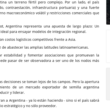
tina un terreno fértil pero complejo. Por un lado, el país
o, contraestación, infraestructura portuaria) y una fuerte
orno macroeconómico volátil y restricciones comerciales que
ot, Argentina representa una apuesta de largo plazo: Un
ideal para ensayar modelos de integración regional.
on costos logísticos competitivos frente a Asia.
 de abastecer las amplias latitudes latinoamericanas.
zar estabilidad y fomentar asociaciones que promuevan la
 puede pasar de ser observadora a ser uno de los nodos más
 decisiones se toman lejos de los campos. Pero la apertura
iento de un mercado exportador de semilla argentina
ucir y liderar.
n a Argentina - ya lo están haciendo - sino si el país sabrá
o estratégico y no sólo proveedor.