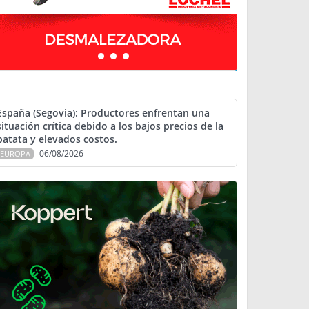
España (Segovia): Productores enfrentan una
situación crítica debido a los bajos precios de la
patata y elevados costos.
06/08/2026
EUROPA