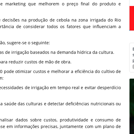
de marketing que melhorem o preço final do produto e
 decisões na produção de cebola na zona irrigada do Rio
rtância de considerar todos os fatores que influenciam a
ão, sugere-se o seguinte:
 de irrigação baseados na demanda hídrica da cultura.
para reduzir custos de mão de obra.
 pode otimizar custos e melhorar a eficiência do cultivo de
m:
cessidades de irrigação em tempo real e evitar desperdício
a saúde das culturas e detectar deficiências nutricionais ou
nalisar dados sobre custos, produtividade e consumo de
base em informações precisas, juntamente com um plano de