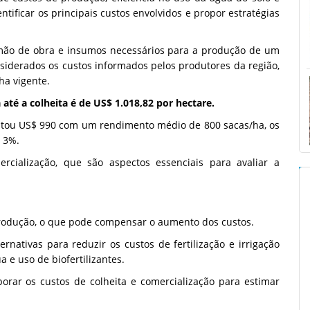
tificar os principais custos envolvidos e propor estratégias
e mão de obra e insumos necessários para a produção de um
nsiderados os custos informados pelos produtores da região,
ha vigente.
té a colheita é de US$ 1.018,82 por hectare.
tou US$ 990 com um rendimento médio de 800 sacas/ha, os
 3%.
ercialização, que são aspectos essenciais para avaliar a
odução, o que pode compensar o aumento dos custos.
nativas para reduzir os custos de fertilização e irrigação
a e uso de biofertilizantes.
orar os custos de colheita e comercialização para estimar