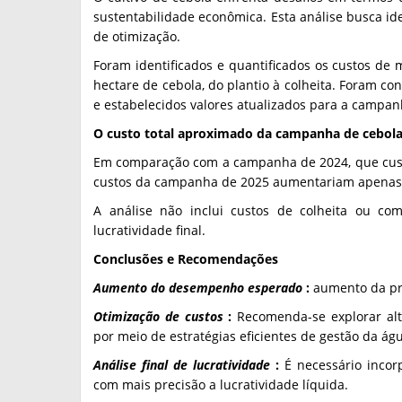
sustentabilidade econômica. Esta análise busca iden
de otimização.
Foram identificados e quantificados os custos d
hectare de cebola, do plantio à colheita. Foram co
e estabelecidos valores atualizados para a campan
O custo total aproximado da campanha de cebola a
Em comparação com a campanha de 2024, que cus
custos da campanha de 2025 aumentariam apenas
A análise não inclui custos de colheita ou com
lucratividade final.
Conclusões e Recomendações
Aumento
do desempenho
esperado
:
aumento da pr
Otimização de custos
:
Recomenda-se explorar alter
por meio de estratégias eficientes de gestão da águ
Análise final de lucratividade
:
É necessário incorp
com mais precisão a lucratividade líquida.