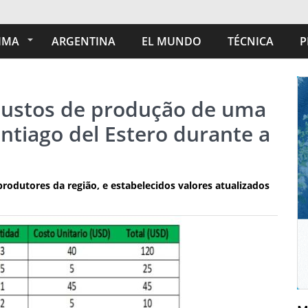
IMA
ARGENTINA
EL MUNDO
TÉCNICA
P
 custos de produção de uma
ntiago del Estero durante a
odutores da região, e estabelecidos valores atualizados