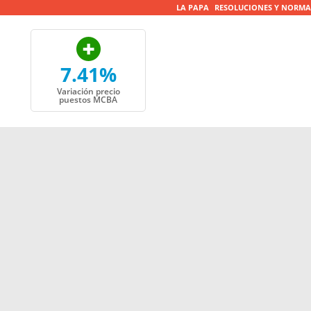
LA PAPA
RESOLUCIONES Y NORMA
7.41%
Variación precio
puestos MCBA