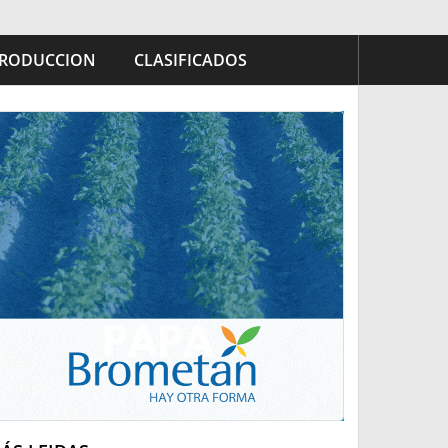
RODUCCION
CLASIFICADOS