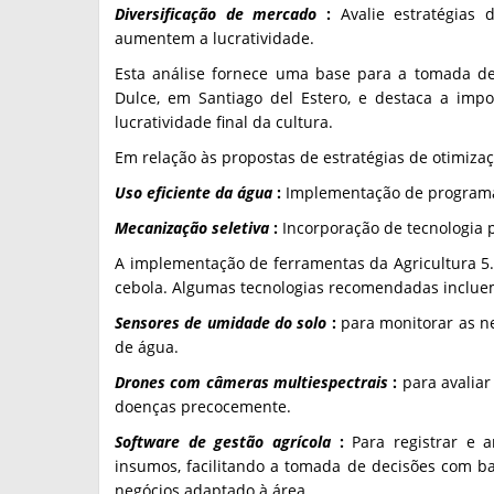
Diversificação de mercado
:
Avalie estratégias 
aumentem a lucratividade.
Esta análise fornece uma base para a tomada de
Dulce, em Santiago del Estero, e destaca a impo
lucratividade final da cultura.
Em relação às propostas de estratégias de otimizaç
Uso eficiente da água
:
Implementação de programas
Mecanização seletiva
:
Incorporação de tecnologia 
A implementação de ferramentas da Agricultura 5.0
cebola. Algumas tecnologias recomendadas inclue
Sensores de umidade do solo
:
para monitorar as ne
de água.
Drones com câmeras multiespectrais
:
para avaliar 
doenças precocemente.
Software de gestão agrícola
:
Para registrar e a
insumos, facilitando a tomada de decisões com 
negócios adaptado à área.