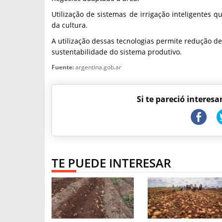
Utilização de sistemas de irrigação inteligentes
da cultura.
A utilização dessas tecnologias permite redução de
sustentabilidade do sistema produtivo.
Fuente:
argentina.gob.ar
Si te pareció interesa
TE PUEDE INTERESAR