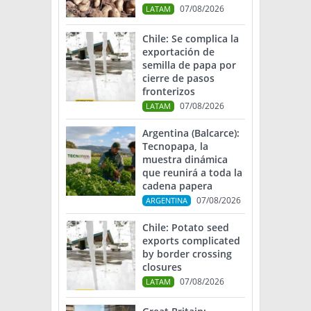
07/08/2026
LATAM
Chile: Se complica la
exportación de
semilla de papa por
cierre de pasos
fronterizos
07/08/2026
LATAM
Argentina (Balcarce):
Tecnopapa, la
muestra dinámica
que reunirá a toda la
cadena papera
07/08/2026
ARGENTINA
Chile: Potato seed
exports complicated
by border crossing
closures
07/08/2026
LATAM