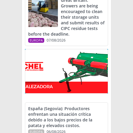
Great Britain:
Growers are being
encouraged to clean
their storage units
and submit results of
CIPC residue tests
before the deadline.
07/08/2026
EUROPA
España (Segovia): Productores
enfrentan una situación crítica
debido a los bajos precios de la
patata y elevados costos.
06/08/2026
EUROPA