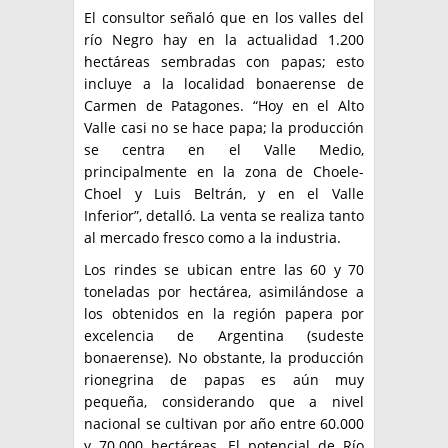
El consultor señaló que en los valles del
río Negro hay en la actualidad 1.200
hectáreas sembradas con papas; esto
incluye a la localidad bonaerense de
Carmen de Patagones. “Hoy en el Alto
Valle casi no se hace papa; la producción
se centra en el Valle Medio,
principalmente en la zona de Choele-
Choel y Luis Beltrán, y en el Valle
Inferior”, detalló. La venta se realiza tanto
al mercado fresco como a la industria.
Los rindes se ubican entre las 60 y 70
toneladas por hectárea, asimilándose a
los obtenidos en la región papera por
excelencia de Argentina (sudeste
bonaerense). No obstante, la producción
rionegrina de papas es aún muy
pequeña, considerando que a nivel
nacional se cultivan por año entre 60.000
y 70.000 hectáreas. El potencial de Río