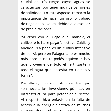
caudal del río Negro, cuyas aguas se
caracterizan por tener muy bajos niveles
de salinidad. En este aspecto, remarcó la
importancia de hacer un prolijo trabajo
de riego en los valles, debido a la escasez
de precipitaciones.
“Si errás con el riego o el manejo, el
cultivo te lo hace pagar”, sostuvo Caldiz, y
ahondó: “La papa es un cultivo intensivo
de por sí, pero en Patagonia lo es mucho
más porque no te podés equivocar, hay
que proveerle de todo el fertilizante y
toda el agua que necesita en tiempo y
forma”.
Por último, el especialista consideró que
son necesarios inversiones públicas en
infraestructura para potenciar al sector.
Al respecto, hizo énfasis en la falta de
acceso a la energía eléctrica en muchos
campos, donde el uso del gasoil para la