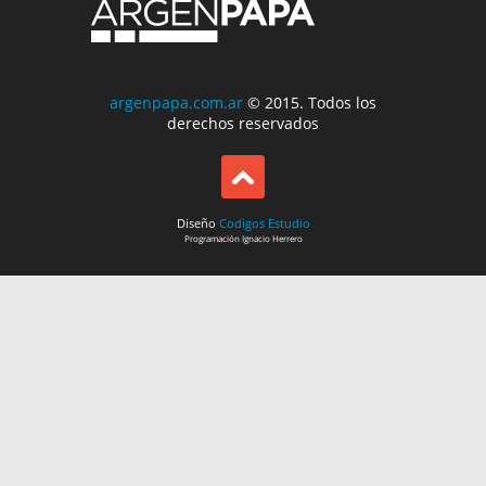
argenpapa.com.ar
© 2015. Todos los
derechos reservados
Diseño
Codigos Estudio
Programación
Ignacio Herrero