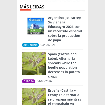
MÁS LEIDAS
Argentina (Balcarce):
Se viene la
Educoagro 2026 con
un recorrido especial
sobre la producción
de papa
04/08/2026
ARGENTINA
Spain (Castile and
León): Alternaria
spreads while the
beetle population
decreases in potato
crops
04/08/2026
EUROPA
España (Castilla y
León): La alternaria
se propaga mientras
el escarabajo va