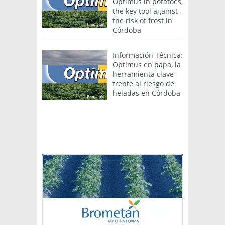
Optimus in potatoes,
the key tool against
the risk of frost in
Córdoba
Información Técnica:
Optimus en papa, la
herramienta clave
frente al riesgo de
heladas en Córdoba