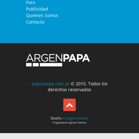
Foro
Publicidad
Quienes Somos
Contacto
argenpapa.com.ar
© 2015. Todos los
derechos reservados
Diseño
Codigos Estudio
Programación
Ignacio Herrero