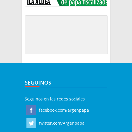
SEGUINOS
Seguinos en las redes sociales
facebook.com/argenpapa
twitter.com/Argenpapa