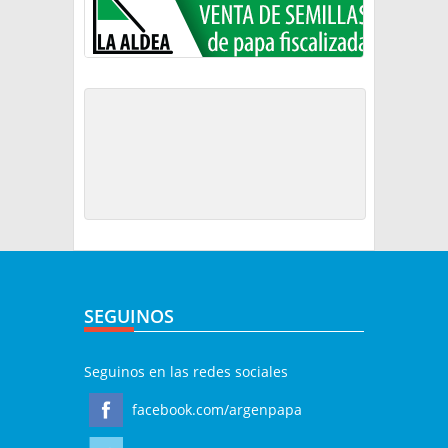
SEGUINOS
Seguinos en las redes sociales
facebook.com/argenpapa