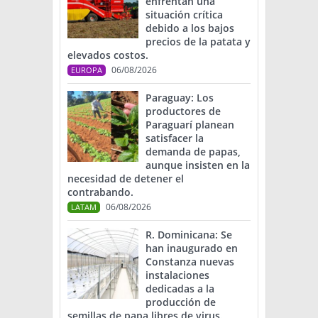
enfrentan una
situación crítica
debido a los bajos
precios de la patata y
elevados costos.
06/08/2026
EUROPA
Paraguay: Los
productores de
Paraguarí planean
satisfacer la
demanda de papas,
aunque insisten en la
necesidad de detener el
contrabando.
06/08/2026
LATAM
R. Dominicana: Se
han inaugurado en
Constanza nuevas
instalaciones
dedicadas a la
producción de
semillas de papa libres de virus.