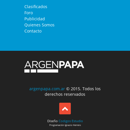
Clasificados
Foro
Publicidad
Quienes Somos
Contacto
argenpapa.com.ar
© 2015. Todos los
derechos reservados
Diseño
Codigos Estudio
Programación
Ignacio Herrero